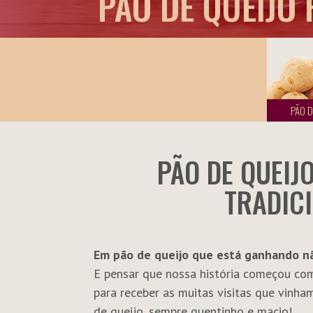
PÃO DE QUEIJO 
PÃO D
PÃO DE QUEIJ
TRADICI
Em pão de queijo que está ganhando n
E pensar que nossa história começou co
para receber as muitas visitas que vin
de queijo, sempre quentinho e macio!