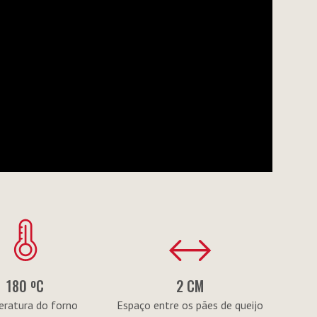
180 ºC
2 CM
ratura do forno
Espaço entre os pães de queijo