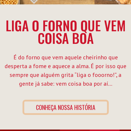
FALE CONOSCO
INSTITUCIONAL
LIGA O FORNO QUE VEM
COISA BOA
É do forno que vem aquele cheirinho que
desperta a fome e aquece a alma. É por isso que
sempre que alguém grita “liga o fooorno!”, a
gente já sabe: vem coisa boa por aí...
CONHEÇA NOSSA HISTÓRIA