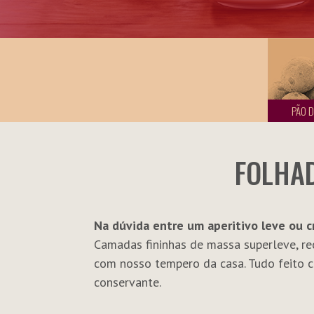
PÃO D
FOLHAD
Na dúvida entre um aperitivo leve ou c
Camadas fininhas de massa superleve, 
com nosso tempero da casa. Tudo feito 
conservante.