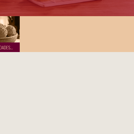
DADES...