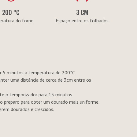
200 °C
3 CM
ratura do forno
Espaço entre os folhados
 por 5 minutos à temperatura de 200°C.
 manter uma distância de cerca de 3cm entre os
e o temporizador para 15 minutos.
o preparo para obter um dourado mais uniforme.
erem dourados e crescidos.