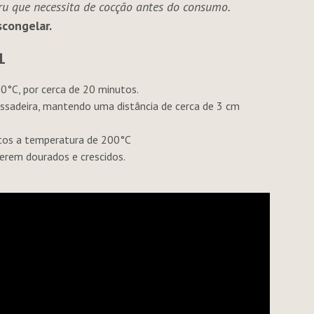
u que necessita de cocção antes do consumo.
scongelar.
L
°C, por cerca de 20 minutos.
assadeira, mantendo uma distância de cerca de 3 cm
tos a temperatura de 200°C
erem dourados e crescidos.