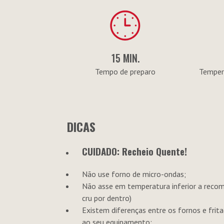
15 MIN.
Tempo de preparo
Tempera
DICAS
CUIDADO: Recheio Quente!
Não use forno de micro-ondas;
Não asse em temperatura inferior a recom
cru por dentro)
Existem diferenças entre os fornos e frita
ao seu equipamento;