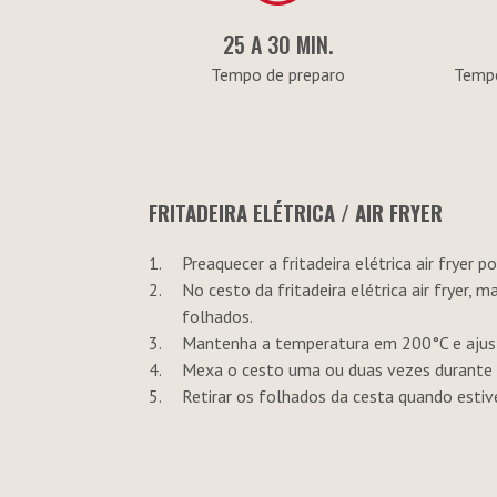
25 A 30 MIN.
Tempo de preparo
Tempe
FRITADEIRA ELÉTRICA / AIR FRYER
Preaquecer a fritadeira elétrica air fryer
No cesto da fritadeira elétrica air fryer,
folhados.
Mantenha a temperatura em 200°C e ajust
Mexa o cesto uma ou duas vezes durante 
Retirar os folhados da cesta quando estiv