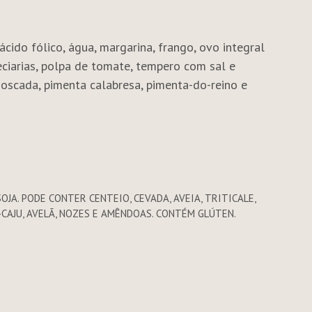
ácido fólico, água, margarina, frango, ovo integral
eciarias, polpa de tomate, tempero com sal e
 moscada, pimenta calabresa, pimenta-do-reino e
OJA. PODE CONTER CENTEIO, CEVADA, AVEIA, TRITICALE,
CAJU, AVELÃ, NOZES E AMÊNDOAS. CONTÉM GLÚTEN.