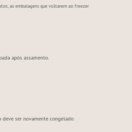
dutos, as embalagens que voltarem ao freezer
pada após assamento.
o deve ser novamente congelado.