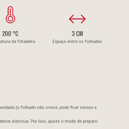
200 °C
3 CM
tura da fritadeira
Espaço entre os folhados
endada (o folhado não cresce, pode ficar oleoso e
deiras elétricas. Por isso, ajuste o modo de preparo